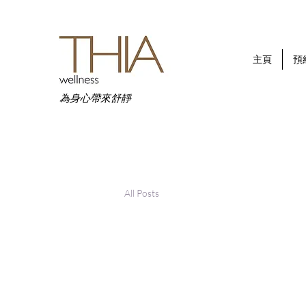
主頁
預
為身心帶來舒靜
All Posts