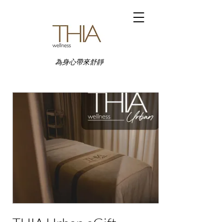
為身心帶來舒靜