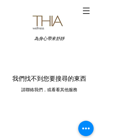
為身心帶來舒靜
我們找不到您要搜尋的東西
請聯絡我們，或看看其他服務