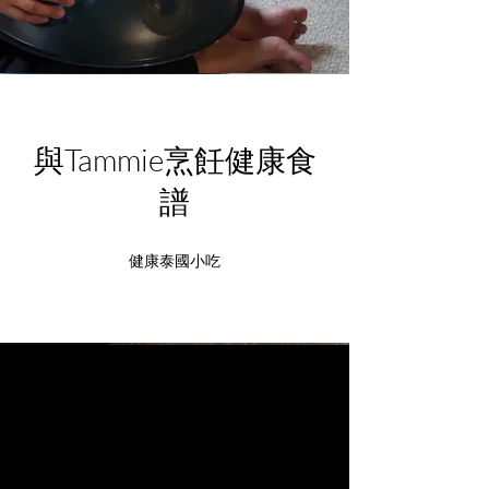
與Tammie烹飪健康食
譜
健康泰國小吃