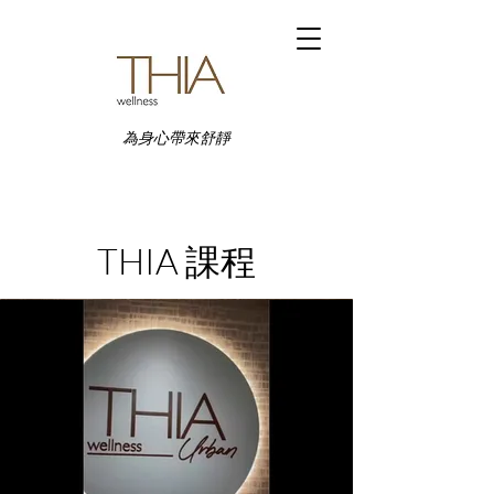
為身心帶來舒靜
THIA 課程