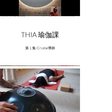
THIA 瑜伽課
第 1 集-Crystal導師