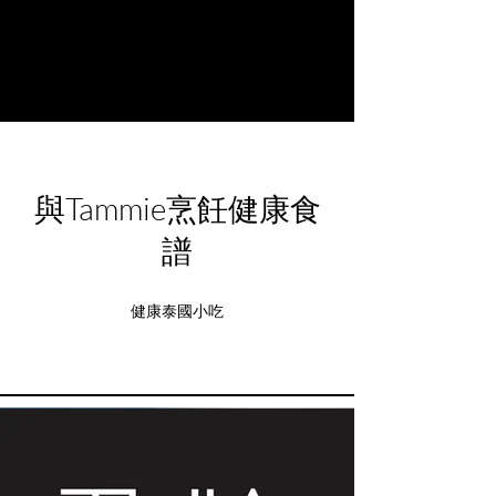
與Tammie烹飪健康食
譜
健康泰國小吃