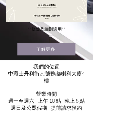
**條款及細則適用**
了解更多
我們的位置
中環士丹利街20號鴨都喇利大廈4
樓
營業時間
週一至週六 - 上午 10 點 - 晚上 8 點
週日及公眾假期 - 提前請求預約