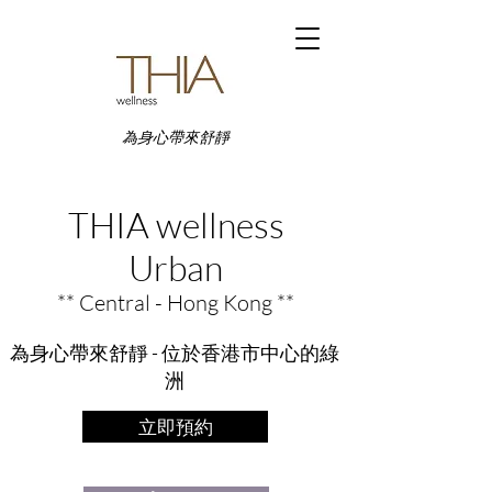
為身心帶來舒靜
THIA wellness
Urban
** Central - Hong Kong **
為身心帶來舒靜 - 位於香港市中心的綠
洲
立即預約