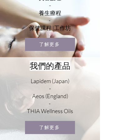
-
養生療程
-
保健課程 |工作坊
了解更多
我們的產品
Lapidem (Japan)
-
Aeos (England)
-
THIA Wellness Oils
了解更多