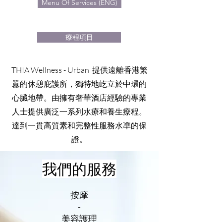
Menu Of Services (ENG)
療程項目
THIA Wellness - Urban 提供遠離香港繁
囂的休憩庇護所，獨特地屹立於中環的
心臟地帶。由擁有奢華酒店經驗的專業
人士提供廣泛一系列水療和養生療程。
達到一貫高質素和完整性服務水凖的保
證。
我們的服務
按摩
-
美容護理