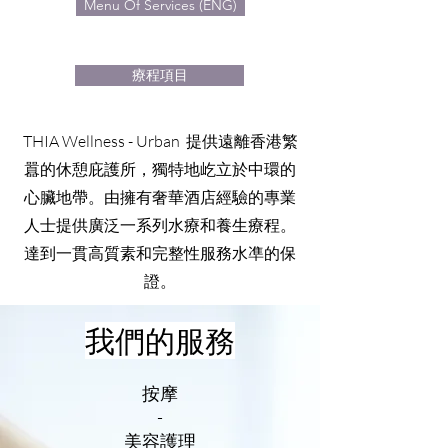
Menu Of Services (ENG)
療程項目
THIA Wellness - Urban 提供遠離香港繁
囂的休憩庇護所，獨特地屹立於中環的
心臟地帶。由擁有奢華酒店經驗的專業
人士提供廣泛一系列水療和養生療程。
達到一貫高質素和完整性服務水凖的保
證。
我們的服務
按摩
-
美容護理