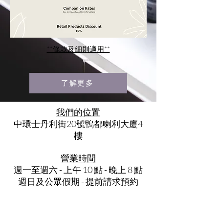
**條款及細則適用**
了解更多
我們的位置
中環士丹利街20號鴨都喇利大廈4
樓
營業時間
週一至週六 - 上午 10 點 - 晚上 8 點
週日及公眾假期 - 提前請求預約