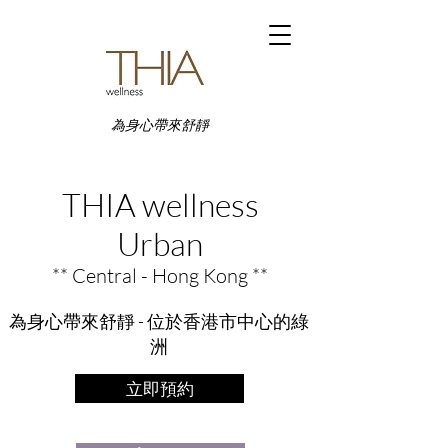
為身心帶來舒靜
THIA wellness
Urban
** Central - Hong Kong **
為身心帶來舒靜 - 位於香港市中心的綠
洲
立即預約