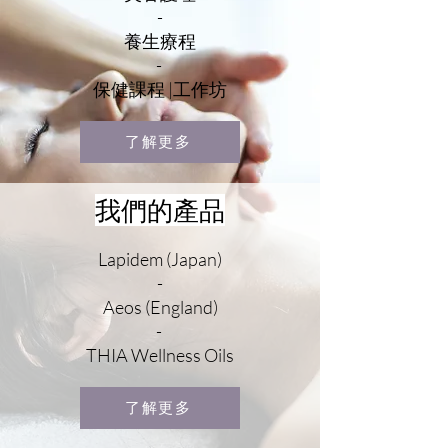
-
養生療程
-
保健課程 |工作坊
了解更多
我們的產品
Lapidem (Japan)
-
Aeos (England)
-
THIA Wellness Oils
了解更多